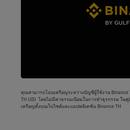
คุณสามารถโอนเหรียญระหว่างบัญชีผู้ใช้งาน Binance TH
TH UID  โดยไม่มีค่าธรรมเนียมในการทำธุรกรรม ในคู
เหรียญทั้งบนเว็บไซต์และแอปพลิเคชัน Binance TH