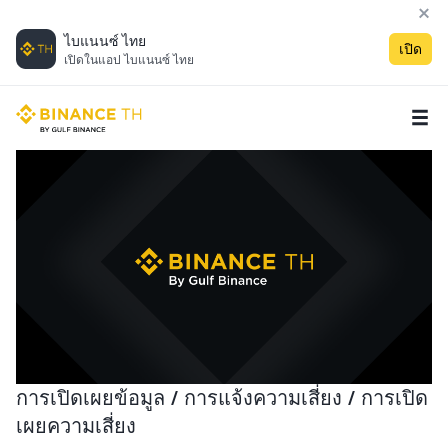
ไบแนนซ์ ไทย
เปิด
เปิดในแอป ไบแนนซ์ ไทย
การเปิดเผยข้อมูล / การแจ้งความเสี่ยง / การเปิด
เผยความเสี่ยง