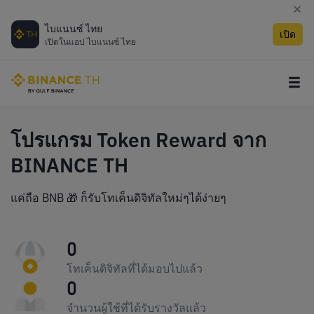
ไบแนนซ์ ไทย
เปิด
เปิดในแอป ไบแนนซ์ ไทย
โปรแกรม Token Reward จาก
BINANCE TH
แค่ถือ BNB 🎁 ก็รับโทเค็นดิจิทัลใหม่ๆได้ง่ายๆ
0
โทเค็นดิจิทัลที่ได้มอบไปแล้ว
0
จำนวนผู้ใช้ที่ได้รับรางวัลแล้ว