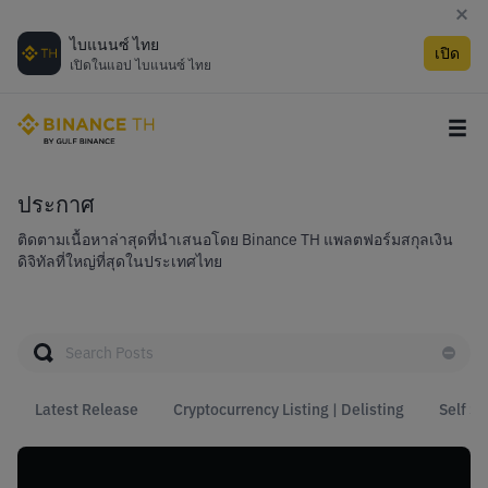
ไบแนนซ์ ไทย
เปิด
เปิดในแอป ไบแนนซ์ ไทย
ประกาศ
ติดตามเนื้อหาล่าสุดที่นําเสนอโดย Binance TH แพลตฟอร์มสกุลเงิน
ดิจิทัลที่ใหญ่ที่สุดในประเทศไทย
Latest Release
Cryptocurrency Listing | Delisting
Self Se