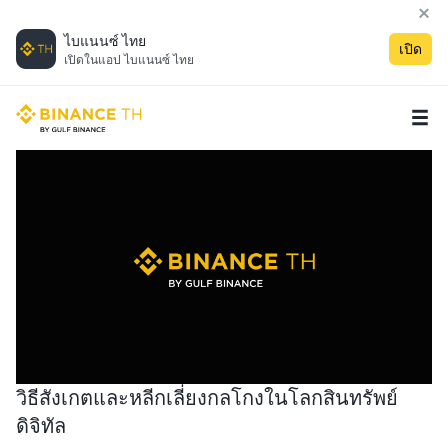
ไบแนนซ์ ไทย
เปิด
เปิดในแอป ไบแนนซ์ ไทย
วิธีสังเกตและหลีกเลี่ยงกลโกงในโลกสินทรัพย์
ดิจิทัล