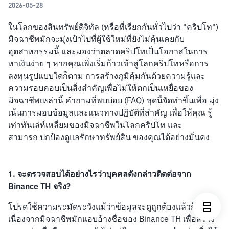
2026-05-28
ในโลกของสินทรัพย์ดิจิทัล (หรือที่เรียกกันทั่วไปว่า "คริปโท") 
มิจฉาชีพมักจะมุ่งเป้าไปที่ผู้ใช้ใหม่ที่ยังไม่คุ้นเคยกับ
อุตสาหกรรมนี้ และมองว่าตลาดคริปโทเป็นโอกาสในการ
หาเงินง่าย ๆ หากคุณเพิ่งเริ่มก้าวเข้าสู่โลกคริปโทหรือการ
ลงทุนรูปแบบใดก็ตาม การสร้างภูมิคุ้มกันด้วยความรู้และ
ความรอบคอบเป็นสิ่งสำคัญเพื่อไม่ให้ตกเป็นเหยื่อของ
มิจฉาชีพเหล่านี้ คำถามที่พบบ่อย (FAQ) ชุดนี้จัดทำขึ้นเพื่อ มุ่ง
เน้นการมอบข้อมูลและแนวทางปฏิบัติที่สำคัญ เพื่อให้คุณ รู้
เท่าทันเล่ห์เหลี่ยมของมิจฉาชีพในโลกคริปโท และ
สามารถ ปกป้องดูแลรักษาทรัพย์สิน ของคุณได้อย่างมั่นคง 
1. จะตรวจสอบได้อย่างไรว่าบุคคลดังกล่าวติดต่อจาก 
Binance TH จริง? 
โปรดใช้ความระมัดระวังแม้ว่าข้อมูลจะดูถูกต้องแล้วก็ตาม 
เนื่องจากมิจฉาชีพมักแอบอ้างชื่อของ Binance TH เพื่อสร้าง