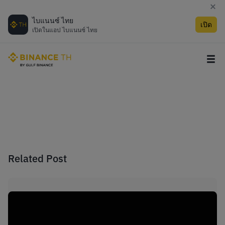
ไบแนนซ์ ไทย
เปิด
เปิดในแอป ไบแนนซ์ ไทย
Related Post