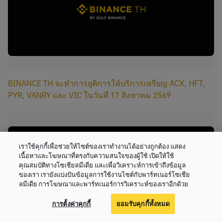
BINANCE TH จะทำการยุติการให้บริการเหรียญ ACX, HFT,
PYR, VANRY และ VIC ในวันที่ 17 สิงหาคม 2569
เราใช้คุกกี้เพื่อช่วยให้ไซต์ของเราทำงานได้อย่างถูกต้อง แสดง
เนื้อหาและโฆษณาที่ตรงกับความสนใจของผู้ใช้ เปิดให้ใช้
คุณสมบัติทางโซเชียลมีเดีย และเพื่อวิเคราะห์การเข้าถึงข้อมูล
ของเรา เรายังแบ่งปันข้อมูลการใช้งานไซต์กับพาร์ทเนอร์โซเชีย
ลมีเดีย การโฆษณาและพาร์ทเนอร์การวิเคราะห์ของเราอีกด้วย
การตั้งค่าคุกกี้
ยอมรับคุกกี้ทั้งหมด