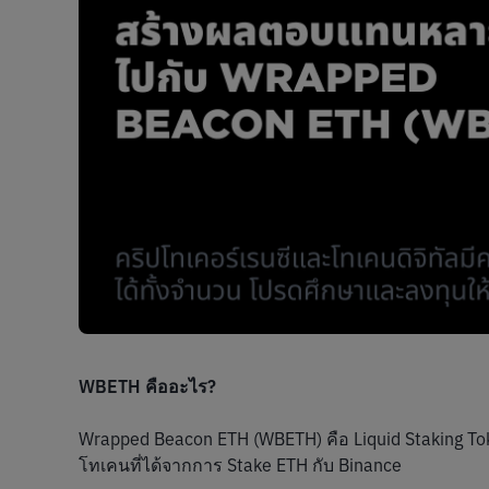
WBETH คืออะไร?
Wrapped Beacon ETH (WBETH) คือ Liquid Staking Tok
โทเคนที่ได้จากการ Stake ETH กับ Binance 