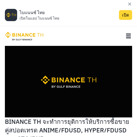
ไบแนนซ์ ไทย
เปิด
เปิดในแอป ไบแนนซ์ ไทย
BINANCE TH จะทำการยุติการให้บริการซื้อขาย
คู่สปอตเทรด ANIME/FDUSD, HYPER/FDUSD