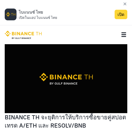
ไบแนนซ์ ไทย
เปิด
เปิดในแอป ไบแนนซ์ ไทย
BINANCE TH จะยุติการให้บริการซื้อขายคู่สปอต
เทรด A/ETH และ RESOLV/BNB